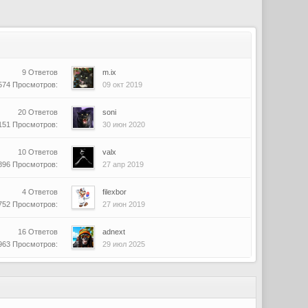
9 Ответов
m.ix
574 Просмотров:
09 окт 2019
20 Ответов
soni
151 Просмотров:
30 июн 2020
10 Ответов
valx
896 Просмотров:
27 апр 2019
4 Ответов
filexbor
752 Просмотров:
27 июн 2019
16 Ответов
adnext
963 Просмотров:
29 июл 2025