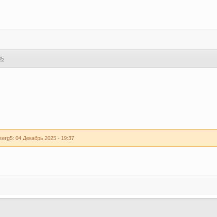
35
rg5: 04 Декабрь 2025 - 19:37