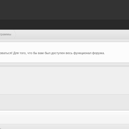
ограммы
ваться! Для того, что бы вам был доступен весь функционал форума.