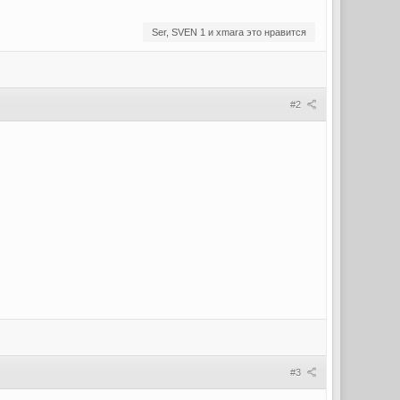
Ser, SVEN 1 и xmara это нравится
#2
#3