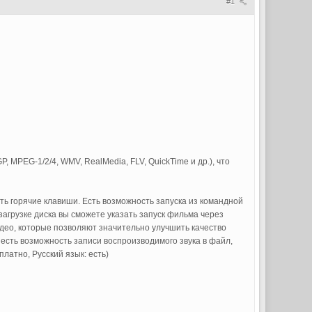
#1
, MPEG-1/2/4, WMV, RealMedia, FLV, QuickTime и др.), что
ь горячие клавиши. Есть возможность запуска из командной
загрузке диска вы сможете указать запуск фильма через
идео, которые позволяют значительно улучшить качество
, есть возможность записи воспроизводимого звука в файл,
латно, Русский язык: есть)