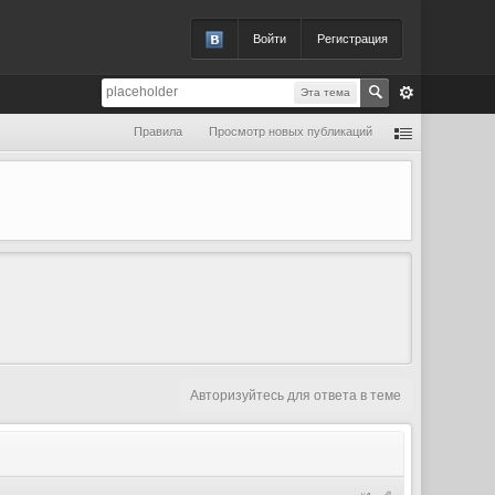
Войти
Регистрация
Эта тема
Правила
Просмотр новых публикаций
Авторизуйтесь для ответа в теме