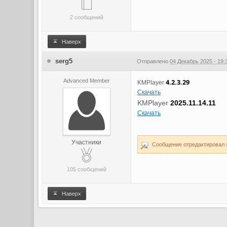
2 сообщений
Наверх
serg5
Отправлено
04 Декабрь 2025 - 19:
Advanced Member
4.2.3.29
KMPlayer
Скачать
KMPlayer
2025.11.14.11
Скачать
Участники
Сообщение отредактировал se
105 сообщений
Наверх