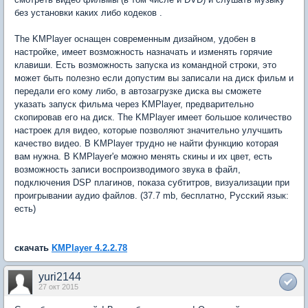
без установки каких либо кодеков .
The KMPlayer оснащен современным дизайном, удобен в
настройке, имеет возможность назначать и изменять горячие
клавиши. Есть возможность запуска из командной строки, это
может быть полезно если допустим вы записали на диск фильм и
передали его кому либо, в автозагрузке диска вы сможете
указать запуск фильма через KMPlayer, предварительно
скопировав его на диск. The KMPlayer имеет большое количество
настроек для видео, которые позволяют значительно улучшить
качество видео. В KMPlayer трудно не найти функцию которая
вам нужна. В KMPlayer'е можно менять скины и их цвет, есть
возможность записи воспроизводимого звука в файл,
подключения DSP плагинов, показа субтитров, визуализации при
проигрывании аудио файлов. (37.7 mb, бесплатно, Русский язык:
есть)
скачать
KMPlayer 4.2.2.78
yuri2144
27 окт 2015