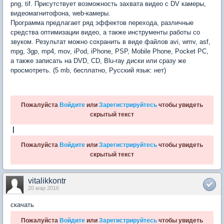
png, tif. Присутствует возможность захвата видео с DV камеры,
видеомагнитофона, web-камеры.
Программа предлагает ряд эффектов перехода, различные
средства оптимизации видео, а также инструменты работы со
звуком. Результат можно сохранить в виде файлов avi, wmv, asf,
mpg, 3gp, mp4, mov, iPod, iPhone, PSP, Mobile Phone, Pocket PC,
а также записать на DVD, CD, Blu-ray диски или сразу же
просмотреть. (5 mb, бесплатно, Русский язык: нет)
Пожалуйста
Войдите
или
Зарегистрируйтесь
чтобы увидеть
скрытый текст
|
Пожалуйста
Войдите
или
Зарегистрируйтесь
чтобы увидеть
скрытый текст
vitalikkontr
20 мар 2016
скачать
Пожалуйста
Войдите
или
Зарегистрируйтесь
чтобы увидеть