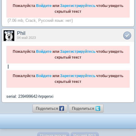
Пожалуйста
Войдите
или
Зарегистрируйтесь
чтобы увидеть
скрытый текст
(7.06 mb, Crack, Русский язык: нет)
Phil
04 май 2023
Пожалуйста
Войдите
или
Зарегистрируйтесь
чтобы увидеть
скрытый текст
|
Пожалуйста
Войдите
или
Зарегистрируйтесь
чтобы увидеть
скрытый текст
serial: 239499642-hrpqenxi
Поделиться
Поделиться
Полная версия
Русский (RU)