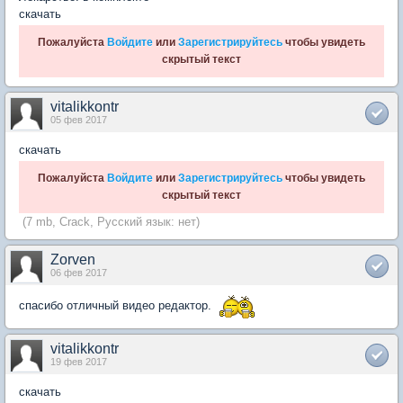
скачать
Пожалуйста
Войдите
или
Зарегистрируйтесь
чтобы увидеть
скрытый текст
vitalikkontr
05 фев 2017
скачать
Пожалуйста
Войдите
или
Зарегистрируйтесь
чтобы увидеть
скрытый текст
(7 mb, Crack, Русский язык: нет)
Zorven
06 фев 2017
спасибо отличный видео редактор.
vitalikkontr
19 фев 2017
скачать