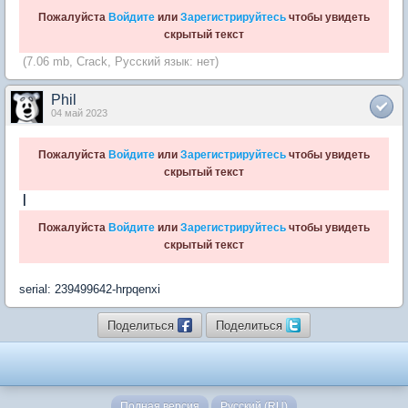
Пожалуйста
Войдите
или
Зарегистрируйтесь
чтобы увидеть
скрытый текст
(7.06 mb, Crack, Русский язык: нет)
Phil
04 май 2023
Пожалуйста
Войдите
или
Зарегистрируйтесь
чтобы увидеть
скрытый текст
|
Пожалуйста
Войдите
или
Зарегистрируйтесь
чтобы увидеть
скрытый текст
serial: 239499642-hrpqenxi
Поделиться
Поделиться
Полная версия
Русский (RU)