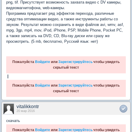
png, tif. Присутствует возможность захвата видео с DV камеры,
видеомагнитофона, web-камеры.
Программа предлагает ряд эффектов перехода, различные
средства оптимизации видео, а также инструменты работы со
звуком. Результат можно сохранить в виде файлов avi, wmv, asf,
mpg, 3gp, mp4, mov, iPod, iPhone, PSP, Mobile Phone, Pocket PC,
а также записать на DVD, CD, Blu-ray диски или сразу же
просмотреть. (5 mb, бесплатно, Русский язык: нет)
Пожалуйста
Войдите
или
Зарегистрируйтесь
чтобы увидеть
скрытый текст
|
Пожалуйста
Войдите
или
Зарегистрируйтесь
чтобы увидеть
скрытый текст
vitalikkontr
20 мар 2016
скачать
Пожалуйста
Войдите
или
Зарегистрируйтесь
чтобы увидеть