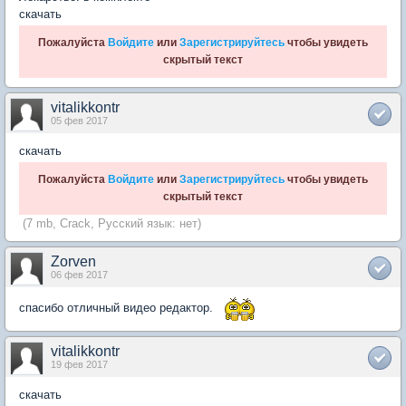
скачать
Пожалуйста
Войдите
или
Зарегистрируйтесь
чтобы увидеть
скрытый текст
vitalikkontr
05 фев 2017
скачать
Пожалуйста
Войдите
или
Зарегистрируйтесь
чтобы увидеть
скрытый текст
(7 mb, Crack, Русский язык: нет)
Zorven
06 фев 2017
спасибо отличный видео редактор.
vitalikkontr
19 фев 2017
скачать