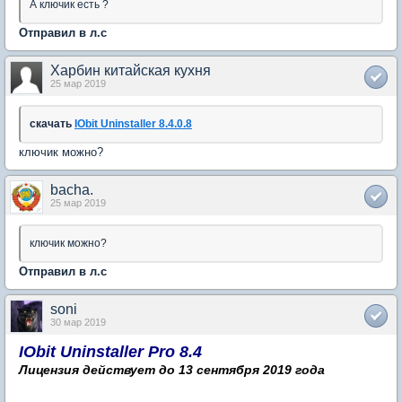
А ключик есть ?
Отправил в л.с
Харбин китайская кухня
25 мар 2019
скачать
IObit Uninstaller 8.4.0.8
ключик можно?
bacha.
25 мар 2019
ключик можно?
Отправил в л.с
soni
30 мар 2019
IObit Uninstaller Pro 8.4
Лицензия действует до 13 сентября 2019 года