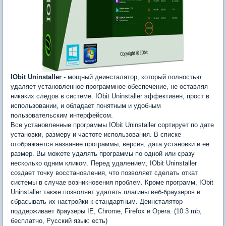
IObit Uninstaller
- мощный деинсталятор, который полностью
удаляет установленное программное обеспечение, не оставляя
никаких следов в системе. IObit Uninstaller эффективен, прост в
использовании, и обладает понятным и удобным
пользовательским интерфейсом.
Все установленные программы IObit Uninstaller сортирует по дате
установки, размеру и частоте использования. В списке
отображается название программы, версия, дата установки и ее
размер. Вы можете удалять программы по одной или сразу
несколько одним кликом. Перед удалением, IObit Uninstaller
создает точку восстановления, что позволяет сделать откат
системы в случае возникновения проблем. Кроме программ, IObit
Uninstaller также позволяет удалять плагины веб-браузеров и
сбрасывать их настройки к стандартным. Деинсталятор
поддерживает браузеры IE, Chrome, Firefox и Opera. (10.3 mb,
бесплатно, Русский язык: есть)