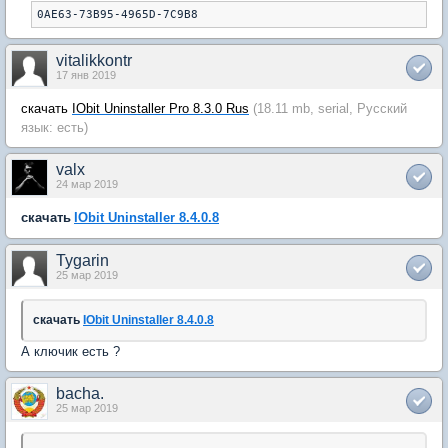
0AE63-73B95-4965D-7C9B8
vitalikkontr
17 янв 2019
скачать
IObit Uninstaller Pro 8.3.0 Rus
(18.11 mb, serial, Русский
язык: есть)
valx
24 мар 2019
скачать
IObit Uninstaller 8.4.0.8
Tygarin
25 мар 2019
скачать
IObit Uninstaller 8.4.0.8
А ключик есть ?
bacha.
25 мар 2019