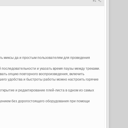
#1
ть миксы да и простым пользователям для проведения
й последовательности и указать время паузы между треками.
овать опцию повторного воспроизведения, включить
ьшего удобства и быстроты работы можно настроить горячие
 открытие и редактирование плей-листа в одном из самых
ждением без дорогостоящего оборудования при помощи