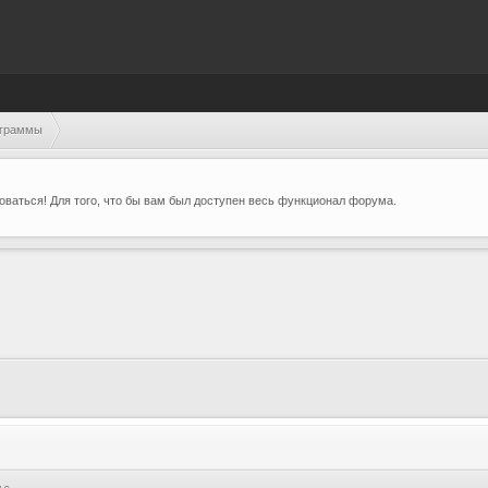
ограммы
ваться! Для того, что бы вам был доступен весь функционал форума.