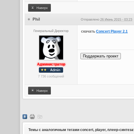
Наверх
Phil
Отправлено
26 Июнь 2015 - 03:23
Генеральный Директор
скачать
Concert Player 2.1
Поддержать проект
Администратор
7 736 сообщений
Наверх
Темы с аналогичным тегами concert, player, плеер-синтеза