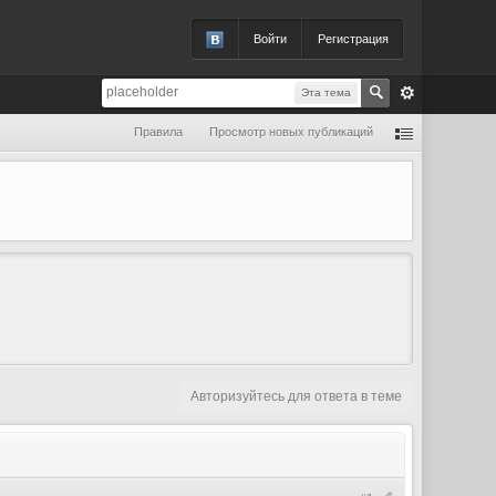
Войти
Регистрация
Эта тема
Правила
Просмотр новых публикаций
Авторизуйтесь для ответа в теме