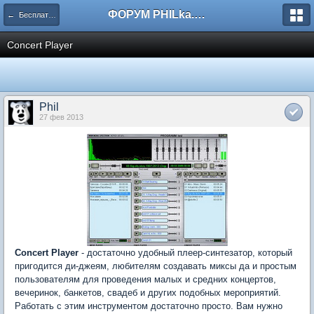
ФОРУМ PHILka.RU
← Бесплатные программы
Concert Player
Phil
27 фев 2013
Concert Player
- достаточно удобный плеер-синтезатор, который
пригодится ди-джеям, любителям создавать миксы да и простым
пользователям для проведения малых и средних концертов,
вечеринок, банкетов, свадеб и других подобных мероприятий.
Работать с этим инструментом достаточно просто. Вам нужно