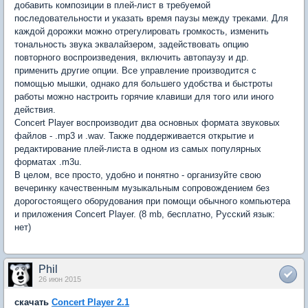
добавить композиции в плей-лист в требуемой
последовательности и указать время паузы между треками. Для
каждой дорожки можно отрегулировать громкость, изменить
тональность звука эквалайзером, задействовать опцию
повторного воспроизведения, включить автопаузу и др.
применить другие опции. Все управление производится с
помощью мышки, однако для большего удобства и быстроты
работы можно настроить горячие клавиши для того или иного
действия.
Concert Player воспроизводит два основных формата звуковых
файлов - .mp3 и .wav. Также поддерживается открытие и
редактирование плей-листа в одном из самых популярных
форматах .m3u.
В целом, все просто, удобно и понятно - организуйте свою
вечеринку качественным музыкальным сопровождением без
дорогостоящего оборудования при помощи обычного компьютера
и приложения Concert Player. (8 mb, бесплатно, Русский язык:
нет)
Phil
26 июн 2015
скачать
Concert Player 2.1