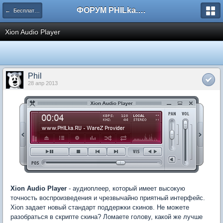
ФОРУМ PHILka.RU
← Бесплатные программы
Xion Audio Player
Phil
28 апр 2013
Xion Audio Player
- аудиоплеер, который имеет высокую
точность воспроизведения и чрезвычайно приятный интерфейс.
Xion задает новый стандарт поддержки скинов. Не можете
разобраться в скрипте скина? Ломаете голову, какой же лучше