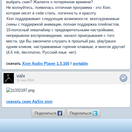
выбрать скин? Жалеете о потерянном времени?
Не волнуйтесь, появилась отличная программа - это Xion,
которая несет в себе стиль, логичность и красоту.
Xion поддерживает следующие возможности: многоуровневые
скины с поддержкой анимации, полная поддержка плейлистов,
10-полосный эквалайзер с предварительными настройками,
непрерывное воспроизведение, начало проигрывания с того
места, где Вы закончили слушать в прошлый раз, play/pause
одним кликом, настраиваемые горячие клавиши, и многое другое!
(4,6 mb, бесплатно, Русский язык: нет)
скачать
Xion Audio Player 1.5.160
/
portable
valx
11 сен 2016
скачать скин AgSio xion
Поделиться
Поделиться