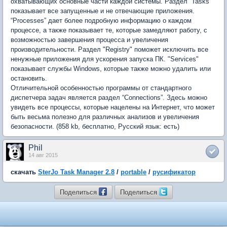
охватывающих основные части каждой системы. Раздел “Tasks”
показывает все запущенные и не отвечающие приложения.
“Processes” дает более подробную информацию о каждом
процессе, а также показывает те, которые замедляют работу, с
возможностью завершения процесса и увеличения
производительности. Раздел "Registry" поможет исключить все
ненужные приложения для ускорения запуска ПК. "Services"
показывает службы Windows, которые также можно удалить или
остановить.
Отличительной особенностью программы от стандартного
диспетчера задач является раздел “Connections”. Здесь можно
увидеть все процессы, которые нацелены на Интернет, что может
быть весьма полезно для различных анализов и увеличения
безопасности. (858 kb, бесплатно, Русский язык: есть)
Phil
14 авг 2015
скачать
SterJo Task Manager 2.8
/
portable
/
русификатор
Поделиться
Поделиться