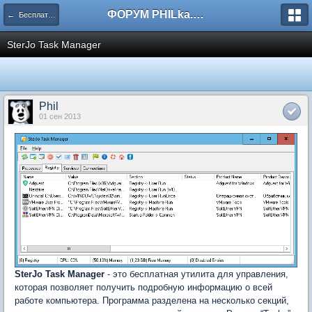
ФОРУМ PHILka.RU
← Бесплатные программы
SterJo Task Manager
Phil
01 сен 2013
SterJo Task Manager
- это бесплатная утилита для управления,
которая позволяет получить подробную информацию о всей
работе компьютера. Программа разделена на несколько секций,