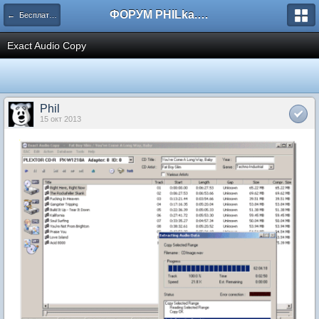
ФОРУМ PHILka.RU
← Бесплатные программы
Exact Audio Copy
Phil
15 окт 2013