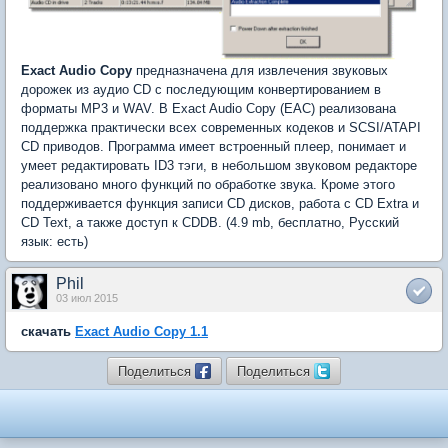
Exact Audio Copy
предназначена для извлечения звуковых
дорожек из аудио CD c последующим конвертированием в
форматы MP3 и WAV. В Exact Audio Copy (EAC) реализована
поддержка практически всех современных кодеков и SCSI/ATAPI
CD приводов. Программа имеет встроенный плеер, понимает и
умеет редактировать ID3 тэги, в небольшом звуковом редакторе
реализовано много функций по обработке звука. Кроме этого
поддерживается функция записи CD дисков, работа с CD Extra и
CD Text, а также доступ к CDDB. (4.9 mb, бесплатно, Русский
язык: есть)
Phil
03 июл 2015
скачать
Exact Audio Copy 1.1
Поделиться
Поделиться