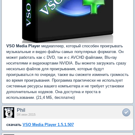
VSO Media Player
медиаплеер, который способен проигрывать
музыкальные и видео файлы самых популярных форматов. Он
может работать как с DVD, так и с AVCHD файлами, Blu-ray
носителями и видеокартами NVIDIA. Вы можете загружать сразу
несколько файлов для проигрывания, которые будут
проигрываться по очереди, также вы сможете изменить громкость
во время проигрывания. Программа практически не использует
системные ресурсы вашего компьютера и не требует установки
дополнительных кодеков. Она доступна и проста в
использовании. (21,4 МБ, бесплатно)
Phil
04 июн 2015
скачать
VSO Media Player 1.5.1.507