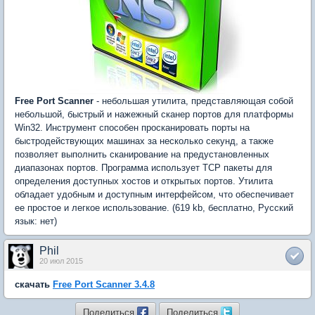
Free Port Scanner
- небольшая утилита, представляющая собой
небольшой, быстрый и нажежный сканер портов для платформы
Win32. Инструмент способен просканировать порты на
быстродействующих машинах за несколько секунд, а также
позволяет выполнить сканирование на предустановленных
диапазонах портов. Программа использует TCP пакеты для
определения доступных хостов и открытых портов. Утилита
обладает удобным и доступным интерфейсом, что обеспечивает
ее простое и легкое использование. (619 kb, бесплатно, Русский
язык: нет)
Phil
20 июл 2015
скачать
Free Port Scanner 3.4.8
Поделиться
Поделиться