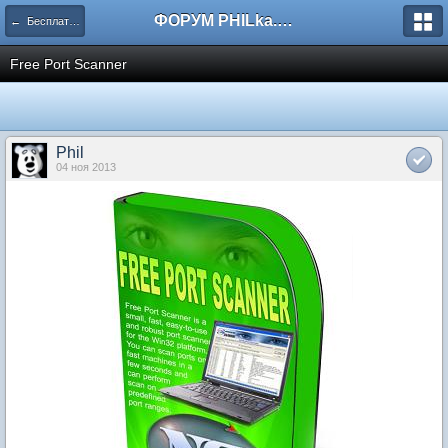
ФОРУМ PHILka.RU
← Бесплатные программы
Free Port Scanner
Phil
04 ноя 2013