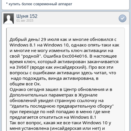
* купить более современный аппарат
Шуня 152
01 авг 2015
Добрый день! 29 июля как и многие обновился с
Windows 8.1 на Windows 10, однако опять-таки как
и многие не могу изменить ключ активации на
свой "родной". Ошибка 0хс004е016. В настоящее
время ключ, который активирован заканчивается
на 3V66T (вроде как инсайдерский). Про все эти
вопросы с ошибками активации здесь читал, что
надо подождать, винда активирована, в
общем все Ок.
Однако сегодня зашел в Центр обновления и в
Дополнительных параметрах в Журнале
обновлений увидел странную ссылочку на
"Удалить последнюю предварительную сборку"
при переходе по ней попадаю в меню где мне
предлагается откатиться на Windows 8.1
Так вот вопрос, какая же все-таки Windows 10 у
меня установлена (инсайдерская или нет) и