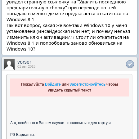
увидел странную ссылочку на "Удалить последнюю
предварительную сборку" при переходе по ней
попадаю в меню где мне предлагается откатиться на
Windows 8.1
Так вот вопрос, какая же все-таки Windows 10 у меня
установлена (инсайдерская или нет) и почему нельзя
изменить ключ активации??? Стоит ли откатиться на
Windows 8.1 и попробовать заново обновиться на
Windows 10?
vorser
01 авг 2015
Пожалуйста
Войдите
или
Зарегистрируйтесь
чтобы
увидеть скрытый текст
Ага, особенно в Вашем случае - отключить видео карту и .....
PS Варианты: