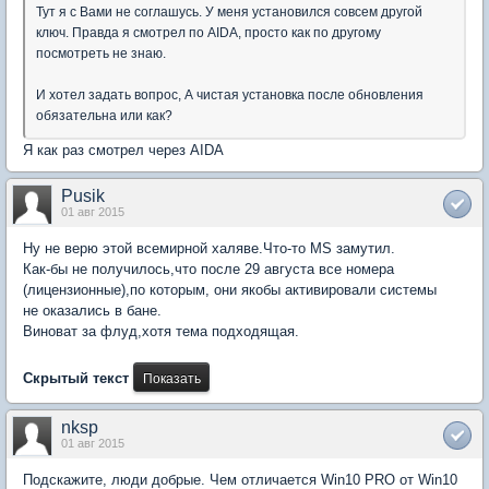
Тут я с Вами не соглашусь. У меня установился совсем другой
ключ. Правда я смотрел по AIDA, просто как по другому
посмотреть не знаю.
И хотел задать вопрос, А чистая установка после обновления
обязательна или как?
Я как раз смотрел через AIDA
Pusik
01 авг 2015
Ну не верю этой всемирной халяве.Что-то MS замутил.
Как-бы не получилось,что после 29 августа все номера
(лицензионные),по которым, они якобы активировали системы
не оказались в бане.
Виноват за флуд,хотя тема подходящая.
Скрытый текст
nksp
01 авг 2015
Подскажите, люди добрые. Чем отличается Win10 PRO от Win10