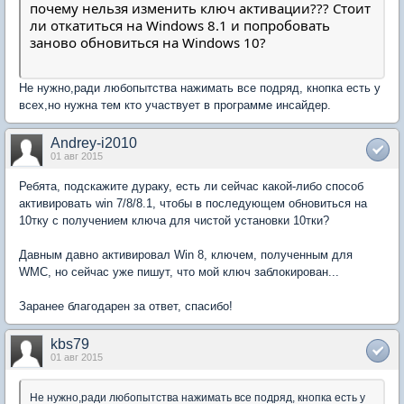
почему нельзя изменить ключ активации??? Стоит
ли откатиться на Windows 8.1 и попробовать
заново обновиться на Windows 10?
Не нужно,ради любопытства нажимать все подряд, кнопка есть у
всех,но нужна тем кто участвует в программе инсайдер.
Andrey-i2010
01 авг 2015
Ребята, подскажите дураку, есть ли сейчас какой-либо способ
активировать win 7/8/8.1, чтобы в последующем обновиться на
10тку с получением ключа для чистой установки 10тки?
Давным давно активировал Win 8, ключем, полученным для
WMC, но сейчас уже пишут, что мой ключ заблокирован...
Заранее благодарен за ответ, спасибо!
kbs79
01 авг 2015
Не нужно,ради любопытства нажимать все подряд, кнопка есть у