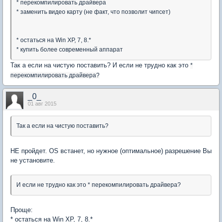
* перекомпилировать драйвера
* заменить видео карту (не факт, что позволит чипсет)
* остаться на Win XP, 7, 8.*
* купить более современный аппарат
Так а если на чистую поставить? И если не трудно как это
*
перекомпилировать драйвера?
_0_
01 авг 2015
Так а если на чистую поставить?
НЕ пройдет. OS встанет, но нужное (оптимальное) разрешение Вы
не установите.
И если не трудно как это * перекомпилировать драйвера?
Проще:
* остаться на Win XP, 7, 8.*