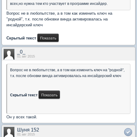
всех,но нужна тем кто участвует в программе инсайдер.
Вопрос не в любопытстве, а в том как изменить ключ на
"родной", т.к. после обновки винда активировалась на
инсайдерский ключ
Скрытый текст
_0_
01 авг 2015
Вопрос не в любопытстве, а в том как изменить ключ на "родной",
т.к. после обновки винда активировалась на инсайдерский ключ
Скрытый текст
Он у всех такой.
Шуня 152
01 авг 2015