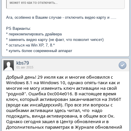
может его как то отключить...
Ага, особенно в Вашем случае - отключить видео карту и .....
PS Варианты:
* перекомпилировать драйвера
* заменить видео карту (не факт, что позволит чипсет)
* остаться на Win XP, 7, 8.*
* купить более современный аппарат
kbs79
01 авг 2015
Добрый день! 29 июля как и многие обновился с
Windows 8.1 на Windows 10, однако опять-таки как и
многие не могу изменить ключ активации на свой
"родной". Ошибка 0хс004е016. В настоящее время
ключ, который активирован заканчивается на 3V66T
(вроде как инсайдерский). Про все эти вопросы с
ошибками активации здесь читал, что надо
подождать, винда активирована, в общем все Ок.
Однако сегодня зашел в Центр обновления и в
Дополнительных параметрах в Журнале обновлений