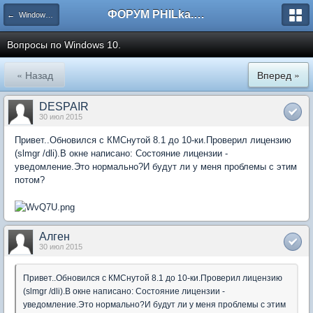
ФОРУМ PHILka.RU
← Windows 10
Вопросы по Windows 10.
« Назад
Вперед »
DESPAIR
30 июл 2015
Привет..Обновился с КМСнутой 8.1 до 10-ки.Проверил лицензию
(slmgr /dli).В окне написано: Состояние лицензии -
уведомление.Это нормально?И будут ли у меня проблемы с этим
потом?
Алген
30 июл 2015
Привет..Обновился с КМСнутой 8.1 до 10-ки.Проверил лицензию
(slmgr /dli).В окне написано: Состояние лицензии -
уведомление.Это нормально?И будут ли у меня проблемы с этим