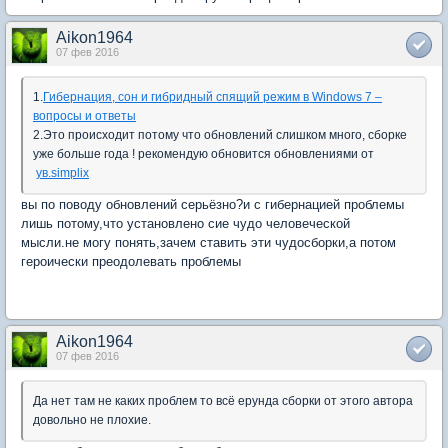
Aikon1964
07 фев 2016
1.
Гибернация, сон и гибридный спящий режим в Windows 7 –
вопросы и ответы
2.Это происходит потому что обновлений слишком много, сборке
уже больше года ! рекомендую обновится обновлениями от
ув.simplix
вы по поводу обновлений серьёзно?и с гибернацией проблемы
лишь потому,что установлено сие чудо человеческой
мысли.не могу понять,зачем ставить эти чудосборки,а потом
героически преодолевать проблемы
Aikon1964
07 фев 2016
Да нет там не каких проблем то всё ерунда сборки от этого автора
довольно не плохие.