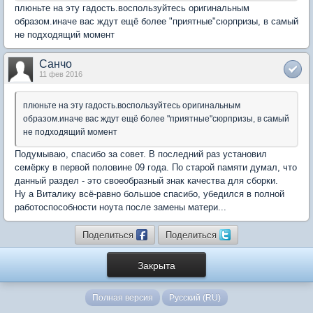
плюньте на эту гадость.воспользуйтесь оригинальным
образом.иначе вас ждут ещё более "приятные"сюрпризы, в самый
не подходящий момент
Санчо
11 фев 2016
плюньте на эту гадость.воспользуйтесь оригинальным
образом.иначе вас ждут ещё более "приятные"сюрпризы, в самый
не подходящий момент
Подумываю, спасибо за совет. В последний раз установил
семёрку в первой половине 09 года. По старой памяти думал, что
данный раздел - это своеобразный знак качества для сборки.
Ну а Виталику всё-равно большое спасибо, убедился в полной
работоспособности ноута после замены матери...
Поделиться
Поделиться
Закрыта
Полная версия
Русский (RU)