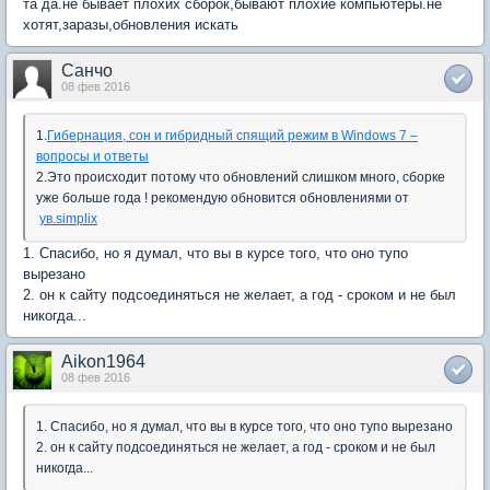
та да.не бывает плохих сборок,бывают плохие компьютеры.не
хотят,заразы,обновления искать
Санчо
08 фев 2016
1.
Гибернация, сон и гибридный спящий режим в Windows 7 –
вопросы и ответы
2.Это происходит потому что обновлений слишком много, сборке
уже больше года ! рекомендую обновится обновлениями от
ув.simplix
1. Спасибо, но я думал, что вы в курсе того, что оно тупо
вырезано
2. он к сайту подсоединяться не желает, а год - сроком и не был
никогда...
Aikon1964
08 фев 2016
1. Спасибо, но я думал, что вы в курсе того, что оно тупо вырезано
2. он к сайту подсоединяться не желает, а год - сроком и не был
никогда...