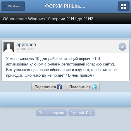
ФОРУМ PHILka.RU
← Windows 10
Обновление Windows 10 версии 21H1 до 21H2
approach
11 янв 2022
У меня windows 10 для рабочих станций версия 21h1,
активировал ключом с онлайн регистрацией (спасибо сайту).
Вот услышал про новое обновление и жду его, а оно никак не
приходит. Оно никогда не придёт? В чём прикол?
Поделиться
Поделиться
Полная версия
Русский (RU)