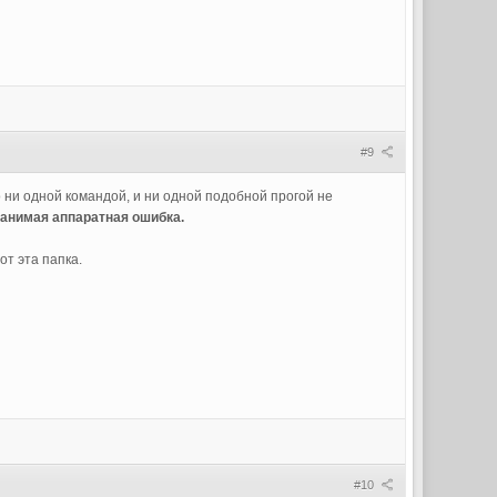
#9
о ни одной командой, и ни одной подобной прогой не
анимая аппаратная ошибка.
от эта папка.
#10