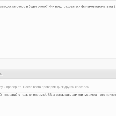
умаю достаточно ли будет этого? Или подстраховаться фильмов накачать на 2
37
у и проверьте. После всего проверим диск другим способом.
. Он внешний с подключением к USB, а вскрывать сам корпус диска - это приве