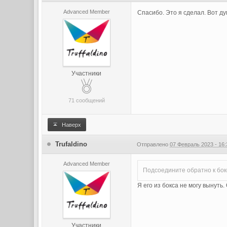
Advanced Member
Спасибо. Это я сделал. Вот д
Участники
71 сообщений
Наверх
Trufaldino
Отправлено
07 Февраль 2023 - 16:
Advanced Member
Подсоедините обратно к бокс
Я его из бокса не могу вынуть
Участники