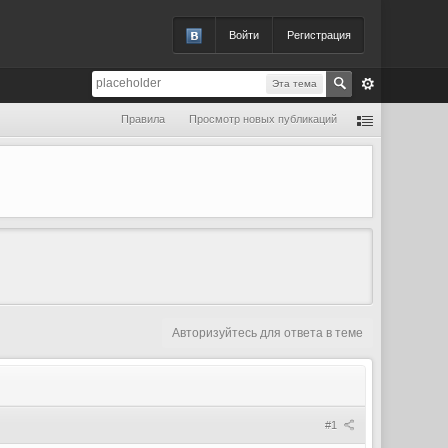
Войти
Регистрация
Эта тема
Правила
Просмотр новых публикаций
Авторизуйтесь для ответа в теме
#1