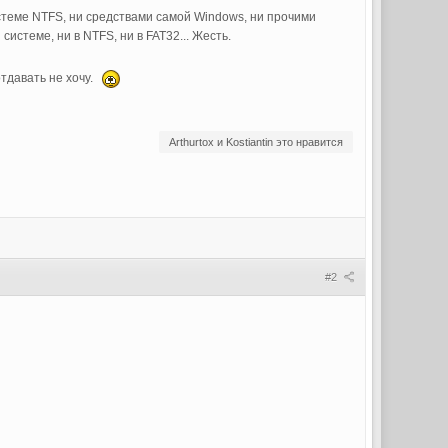
теме NTFS, ни средствами самой Windows, ни прочими
системе, ни в NTFS, ни в FAT32... Жесть.
отдавать не хочу.
Arthurtox и Kostiantin это нравится
#2