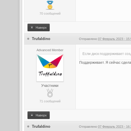
70 сообщений
Наверх
Trufaldino
Отправлено
07 Февраль 2023 - 15:
Advanced Member
Если диск поддерживает соз
Поддерживает. Я сейчас сделал
Участники
71 сообщений
Наверх
Trufaldino
Отправлено
07 Февраль 2023 - 16: