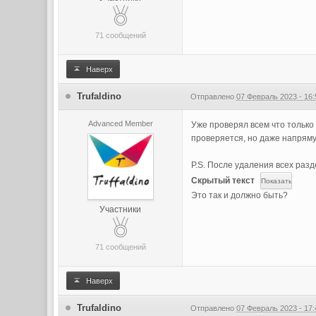
71 сообщений
Наверх
Trufaldino
Отправлено
07 Февраль 2023 - 16:
Advanced Member
Уже проверял всем что только
проверяется, но даже напряму
P.S. После удаления всех разд
Скрытый текст
Это так и должно быть?
Участники
71 сообщений
Наверх
Trufaldino
Отправлено
07 Февраль 2023 - 17: