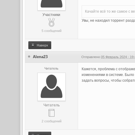
Качайте всё то же самое с в
Участники
Увы, не находил торрент раз
5 сообщений
Наверх
Alena23
Отправлено
05 Февраль 2024 - 19:
Читатель
Кажется, проблема с отображе
изменениями в системе. Было
задать вопросы, чтобы собрат
Читатель
2 сообщений