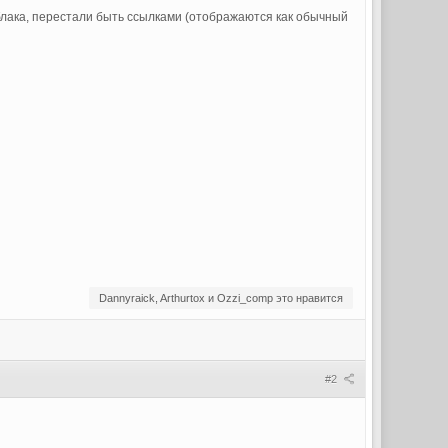
облака, перестали быть ссылками (отображаются как обычный
Dannyraick, Arthurtox и Ozzi_comp это нравится
#2