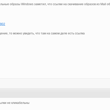
альные образы Windows заметил, что ссылки на скачивание образов из Mail 
43902
ение, то можно увидеть, что там на самом деле есть ссылка
сылки не кликабельны