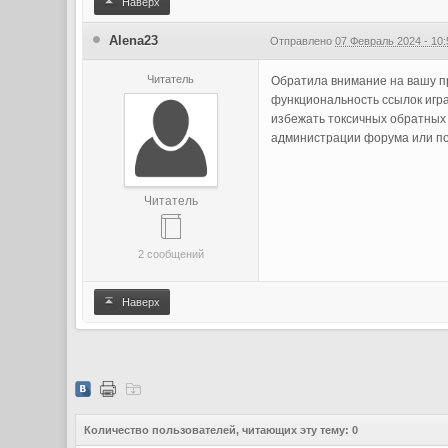
Наверх
Alena23
Отправлено
07 Февраль 2024 - 10:
Читатель
Обратила внимание на вашу пр
функциональность ссылок игра
избежать токсичных обратных 
администрации форума или под
Читатель
2 сообщений
Наверх
Количество пользователей, читающих эту тему: 0