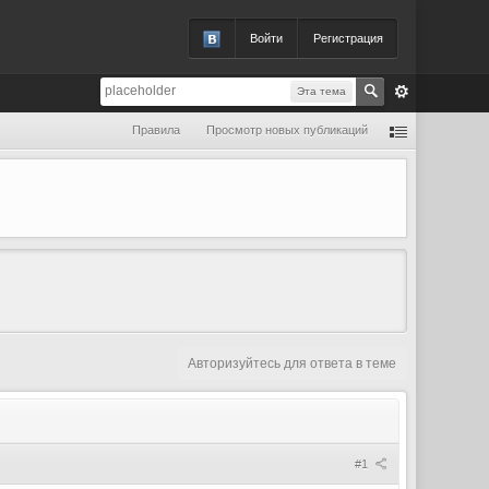
Войти
Регистрация
Эта тема
Правила
Просмотр новых публикаций
Авторизуйтесь для ответа в теме
#1