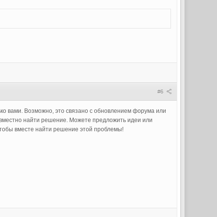
#6
ько вами. Возможно, это связано с обновлением форума или
вместно найти решение. Можете предложить идеи или
чтобы вместе найти решение этой проблемы!