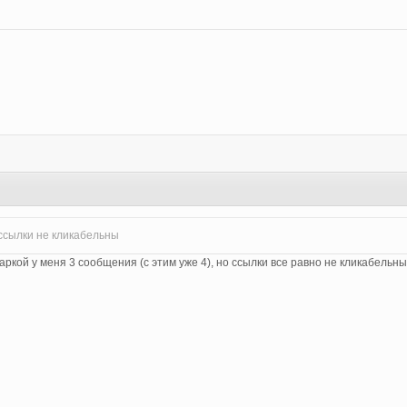
 ссылки не кликабельны
кой у меня 3 сообщения (с этим уже 4), но ссылки все равно не кликабельны