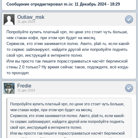
Сообщение отредактировал m.ix: 11 Декабрь 2024 - 18:29
Outlaw_msk
11 дек 2024
Попробуйте купить платный vpn, по цене это стоит чуть больше,
чем стакан кофе, при этом vpn будет на месяц.
Сервисов, кто этим занимается полно. Авито, plati ru, если какой-
то сервис заблокируют, найдите другой или попробуйте поднять
свой vpn, инструкций в интернете полно.
Или вы просто так пишите порасстраиваться насчёт берлинской
стены 2.0 только? Ну время сейчас такое, подождите, всё когда-
то проходит.
Fredie
11 дек 2024
Попробуйте купить платный vpn, по цене это стоит чуть больше,
чем стакан кофе, при этом vpn будет на месяц.
Сервисов, кто этим занимается полно. Авито, plati ru, если какой-
то сервис заблокируют, найдите другой или попробуйте поднять
свой vpn, инструкций в интернете полно.
Или вы просто так пишите порасстраиваться насчёт берлинской