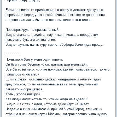
Если не писал, то приложения на оперу с десяток доступных
перебрал и перед установкой почитал, некоторые дополнения
откровенная лажа была во всех смыслах этого слова.
Перефразирую на приземлённый.
Видно сначала, придётся научиться писать, а перед этим
поизучать буквы и их значение.
Видно научить паять гуру тырнет сёрфера было куда проще.
=======
Помниться был у меня один клиент.
Он был готов бесплатно состряпать для меня сайт.
Всё бы то ни чего, но я не понимаю как им пользоваться, так что
пришлось отказаться.
Если в руках постоянно держал квадратное и тебе тут даёт
треугольное, то ты не понимаешь как с этим треугольным
работать и обращаться.
Хоть Джопса цитируй.
Как люди могут хотеть то, что ни когда не видели?
Видно и я с тех людей, которые даже карт не имеет.
Недавно в книжный магазин пришёл Читай Город, там как ни
странно я не нашёл карты Москвы, которая срочно была нужно,