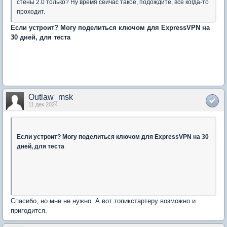
стены 2.0 только? Ну время сейчас такое, подождите, всё когда-то
проходит.
Если устроит? Могу поделиться ключом для ExpressVPN на
30 дней, для теста
Outlaw_msk
11 дек 2024
Если устроит? Могу поделиться ключом для ExpressVPN на 30
дней, для теста
Спасибо, но мне не нужно. А вот топикстартеру возможно и
пригодится.