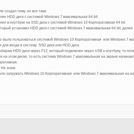
е создал тему, но все таки:
влен HDD диск с системой Windows 7 максимальная 64 bit.
нил в ноутбуке на SSD диск с системой Windows 10 Корпоративная 64 bit.
оторый установил HDD диск с системой Windows 7 максимальная 64 bit, далее 
жно было пользоваться системой Windows 10 Корпоративная или Windows 7 ма
я для входа в систему SSD диск или HDD диск.
выбираю HDD диск через F12, который подключен через USB к ноутбуку, то по
ся на этом диске, то есть система Windows 7 максимальная на экране начинае
оративная.
 Не знаю.
ыло загружать Windows 10 Корпоративная или Windows 7 максимальная на но