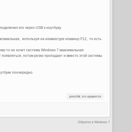
подключил его через USB к ноутбуку.
ксимальная, используя на клавиатуре клавишу F12, то есть
чему-то не хочет система Windows 7 максимальная
т появляться, потом резко пропадает и вместо этой системы
утбуке поочередно.
ponchik это нравится
Обратно в Windows 7