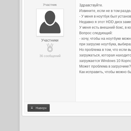
Участник
Здравствуйте.
Извините, если не в том раздел
- У меня в ноутбук был устано
Недавно я этот HDD диск заме
У меня есть внешний бокс, в к
Вопрос следующий:
- хочу, чтобы на ноутбуке мо
Участники
при загрузке ноутбука, выбира
Но проблема в том, что если 
загружаться, которая находит
36 сообщений
загружается Windows 10 Корп
Может проблема в загрузчике?
Как исправить, чтобы можно б
Наверх