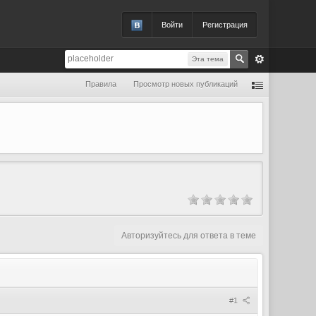
Войти
Регистрация
Эта тема
Правила
Просмотр новых публикаций
Авторизуйтесь для ответа в теме
#1