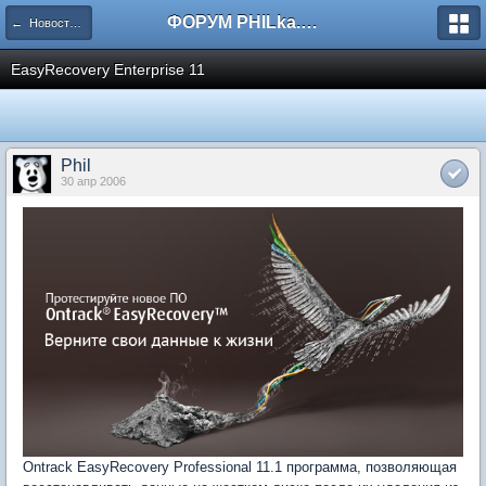
ФОРУМ PHILka.RU
← Новости с сайта
EasyRecovery Enterprise 11
Phil
30 апр 2006
Ontrack EasyRecovery Professional 11.1 программа, позволяющая