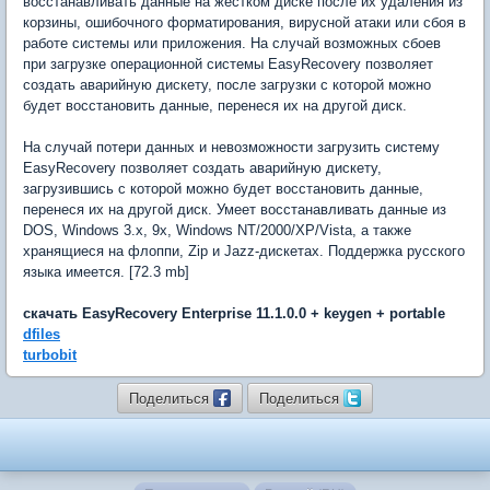
восстанавливать данные на жестком диске после их удаления из
корзины, ошибочного форматирования, вирусной атаки или сбоя в
работе системы или приложения. На случай возможных сбоев
при загрузке операционной системы EasyRecovery позволяет
создать аварийную дискету, после загрузки с которой можно
будет восстановить данные, перенеся их на другой диск.
На случай потери данных и невозможности загрузить систему
EasyRecovery позволяет создать аварийную дискету,
загрузившись с которой можно будет восстановить данные,
перенеся их на другой диск. Умеет восстанавливать данные из
DOS, Windows 3.x, 9x, Windows NT/2000/XP/Vista, а также
хранящиеся на флоппи, Zip и Jazz-дискетах. Поддержка русского
языка имеется. [72.3 mb]
скачать EasyRecovery Enterprise 11.1.0.0 + keygen + portable
dfiles
turbobit
Поделиться
Поделиться