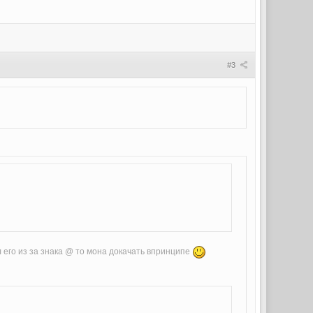
#3
 его из за знака @ то мона докачать впринципе