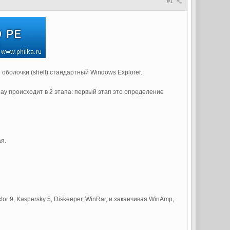
#1
 оболочки (shell) стандартный Windows Explorer.
lay происходит в 2 этапа: первый этап это определение
я.
or 9, Kaspersky 5, Diskeeper, WinRar, и заканчивая WinAmp,