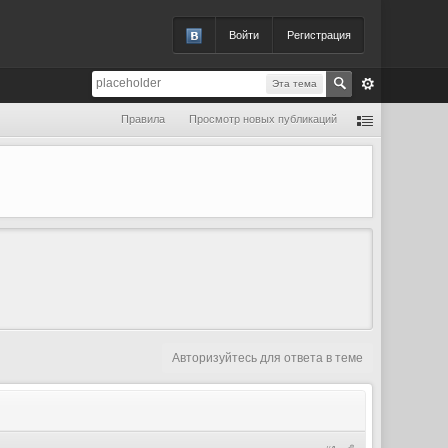
Войти
Регистрация
Эта тема
Правила
Просмотр новых публикаций
Авторизуйтесь для ответа в теме