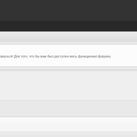
ваться! Для того, что бы вам был доступен весь функционал форума.