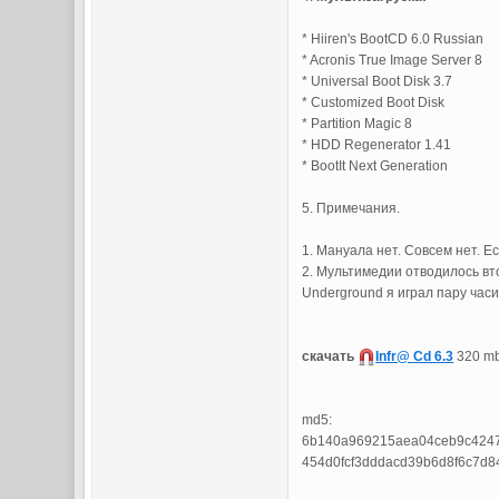
* Hiiren's BootCD 6.0 Russian
* Acronis True Image Server 8
* Universal Boot Disk 3.7
* Customized Boot Disk
* Partition Magic 8
* HDD Regenerator 1.41
* BootIt Next Generation
5. Примечания.
1. Мануала нет. Совсем нет. Ес
2. Мультимедии отводилось вт
Underground я играл пару часик
скачать
Infr@ Cd 6.3
320 m
md5:
6b140a969215aea04ceb9c4247cb
454d0fcf3dddacd39b6d8f6c7d8