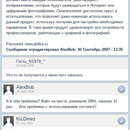
изображениями, которые будут размещаться в Интернет или
цифровыми фотографиями. Cleanerzoomer достаточно прост в
использовании, что позволяет даже новичкам использовать
данный продукт, используя ползунки для настройки необходимых
параметров. В тоже время продукт удовлетворят все потребности
профессионалов, работающих с графикой и фотографией.
Password: www.philka.ru
Сообщение отредактировал AlexBob: 30 Сентябрь 2007 - 13:35
Гость_N1979_*
25 май 2006
Что-то не получается у меня патч закачать.
AlexBob
25 май 2006
А в чём проблема? Файл на месте, размером 28Кб, закачан 31
раз..... Или проблемы с использованием хостинга?
KiLDinez
07 янв 2007