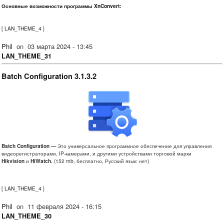
Основные возможности программы XnConvert:
[
LAN_THEME_4
]
Phil
on
03 марта 2024 - 13:45
LAN_THEME_31
Batch Configuration 3.1.3.2
Batch Configuration —
Это универсальное программное обеспечение для управления
видеорегистраторами, IP-камерами, и другими устройствами торговой марки
Hikvision
и
HiWatch.
(152 mb, бесплатно, Русский язык: нет)
[
LAN_THEME_4
]
Phil
on
11 февраля 2024 - 16:15
LAN_THEME_30