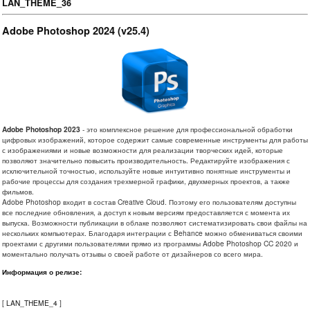
LAN_THEME_36
Adobe Photoshop 2024 (v25.4)
Adobe Photoshop 2023
- это комплексное решение для профессиональной обработки
цифровых изображений, которое содержит самые современные инструменты для работы
с изображениями и новые возможности для реализации творческих идей, которые
позволяют значительно повысить производительность. Редактируйте изображения с
исключительной точностью, используйте новые интуитивно понятные инструменты и
рабочие процессы для создания трехмерной графики, двухмерных проектов, а также
фильмов.
Adobe Photoshop входит в состав Creative Cloud. Поэтому его пользователям доступны
все последние обновления, а доступ к новым версиям предоставляется с момента их
выпуска. Возможности публикации в облаке позволяют систематизировать свои файлы на
нескольких компьютерах. Благодаря интеграции с Behance можно обмениваться своими
проектами с другими пользователями прямо из программы Adobe Photoshop CC 2020 и
моментально получать отзывы о своей работе от дизайнеров со всего мира.
Информация о релизе:
[
LAN_THEME_4
]