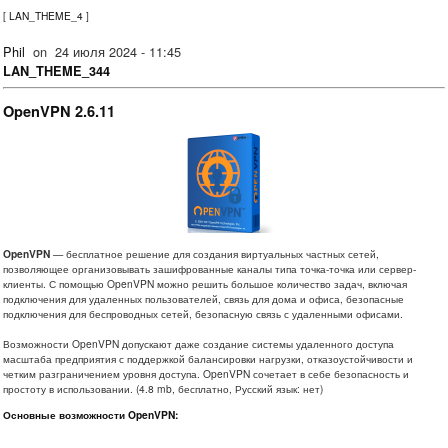
[
LAN_THEME_4
]
Phil
on
24 июля 2024 - 11:45
LAN_THEME_344
OpenVPN 2.6.11
OpenVPN
— бесплатное решение для создания виртуальных частных сетей,
позволяющее организовывать зашифрованные каналы типа точка-точка или сервер-
клиенты. С помощью OpenVPN можно решить большое количество задач, включая
подключения для удаленных пользователей, связь для дома и офиса, безопасные
подключения для беспроводных сетей, безопасную связь с удаленными офисами.
Возможности OpenVPN допускают даже создание системы удаленного доступа
масштаба предприятия с поддержкой балансировки нагрузки, отказоустойчивости и
четким разграничением уровня доступа. OpenVPN сочетает в себе безопасность и
простоту в использовании. (4.8 mb, бесплатно, Русский язык: нет)
Основные возможности OpenVPN: