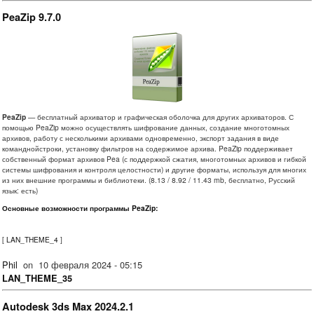
PeaZip 9.7.0
PeaZip
— бесплатный архиватор и графическая оболочка для других архиваторов. С
помощью PeaZip можно осуществлять шифрование данных, создание многотомных
архивов, работу с несколькими архивами одновременно, экспорт задания в виде
команднойстроки, установку фильтров на содержимое архива. PeaZip поддерживает
собственный формат архивов Pea (с поддержкой сжатия, многотомных архивов и гибкой
системы шифрования и контроля целостности) и другие форматы, используя для многих
из них внешние программы и библиотеки. (8.13 / 8.92 / 11.43 mb, бесплатно, Русский
язык: есть)
Основные возможности программы PeaZip:
[
LAN_THEME_4
]
Phil
on
10 февраля 2024 - 05:15
LAN_THEME_35
Autodesk 3ds Max 2024.2.1