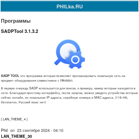
PHILka.RU
Программы
SADPTool 3.1.3.2
SADP TOOL
это программа которая позволяет просканировать локальную сеть на
предмет оборудования совместимое с Hikvision.
В первую очередь SADP используется для поиска, к примеру, камер которые находятся в
сети. Благодаря простому интерфейсу, после запуска, можно увидеть устройства которые
сейчас онлайн, их локальные IP адреса, серийные номера и MAC адреса.
(119 mb,
бесплатно, Русский язык: нет)
[
LAN_THEME_4
]
Phil
on
23 сентября 2024 - 04:10
LAN_THEME_30