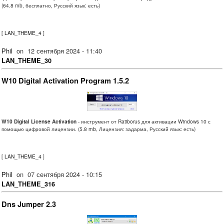
(64.8 mb, бесплатно, Русский язык: есть)
[
LAN_THEME_4
]
Phil
on
12 сентября 2024 - 11:40
LAN_THEME_30
W10 Digital Activation Program 1.5.2
W10 Digital License Activation
- инструмент от Ratiborus для активации Windows 10 с
помощью цифровой лицензии. (5.8 mb, Лицензия: задарма, Русский язык: есть)
[
LAN_THEME_4
]
Phil
on
07 сентября 2024 - 10:15
LAN_THEME_316
Dns Jumper 2.3