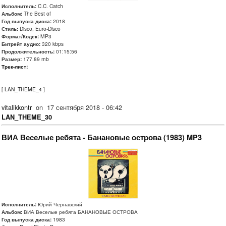
Исполнитель:
C.C. Catch
Альбом:
The Best of
Год выпуска диска:
2018
Стиль:
Disco, Euro-Disco
Формат/Кодек:
MP3
Битрейт аудио:
320 kbps
Продолжительность:
01:15:56
Размер:
177.89 mb
Трек-лист:
[
LAN_THEME_4
]
vitalikkontr
on
17 сентября 2018 - 06:42
LAN_THEME_30
ВИА Веселые ребята - Банановые острова (1983) MP3
Исполнитель:
Юрий Чернавский
Альбом:
ВИА Веселые ребята БАНАНОВЫЕ ОСТРОВА
Год выпуска диска:
1983