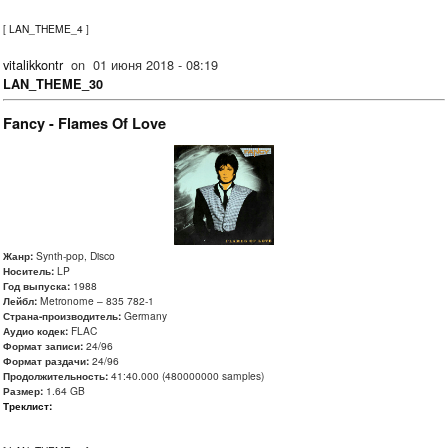
[
LAN_THEME_4
]
vitalikkontr
on
01 июня 2018 - 08:19
LAN_THEME_30
Fancy - Flames Of Love
Жанр:
Synth-pop, Disco
Носитель:
LP
Год выпуска:
1988
Лейбл:
Metronome – 835 782-1
Страна-производитель:
Germany
Аудио кодек:
FLAC
Формат записи:
24/96
Формат раздачи:
24/96
Продолжительность:
41:40.000 (480000000 samples)
Размер:
1.64 GB
Треклист: