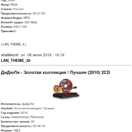
Жанр:
Rock
Страна:
Россия
Продолжительность:
02:37:23
Формат/Кодек:
MP3
Битрейт аудио:
320 kbps
Размер:
343.7 mb
Трек-лист:
[
LAN_THEME_4
]
vitalikkontr
on
08 июня 2018 - 16:19
LAN_THEME_30
ДиДюЛя - Золотая коллекция / Лучшее (2010) 2CD
Исполнитель:
ДиДюЛя
Альбом:
Золотая коллекция / Лучшее
Год издания:
2010
Стиль:
Instrumental, Flamenco
Количество треков:
35
Продолжительность:
02:38:19
Формат:
Mp3