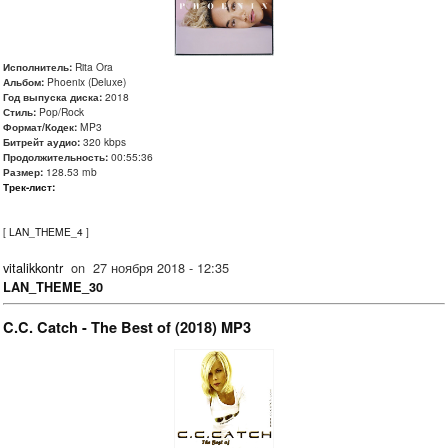
Исполнитель:
Rita Ora
Альбом:
Phoenix (Deluxe)
Год выпуска диска:
2018
Стиль:
Pop/Rock
Формат/Кодек:
MP3
Битрейт аудио:
320 kbps
Продолжительность:
00:55:36
Размер:
128.53 mb
Трек-лист:
[
LAN_THEME_4
]
vitalikkontr
on
27 ноября 2018 - 12:35
LAN_THEME_30
C.C. Catch - The Best of (2018) MP3