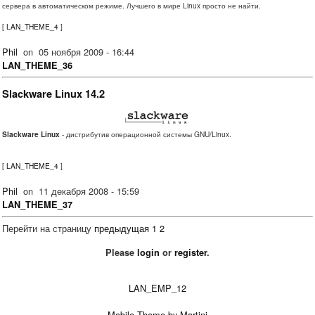
сервера в автоматическом режиме. Лучшего в мире Linux просто не найти.
[
LAN_THEME_4
]
Phil
on
05 ноября 2009 - 16:44
LAN_THEME_36
Slackware Linux 14.2
Slackware Linux
- дистрибутив операционной системы GNU/Linux.
[
LAN_THEME_4
]
Phil
on
11 декабря 2008 - 15:59
LAN_THEME_37
Перейти на страницу
предыдущая
1
2
Please
login
or
register
.
LAN_EMP_12
Mobile Theme by Martinj