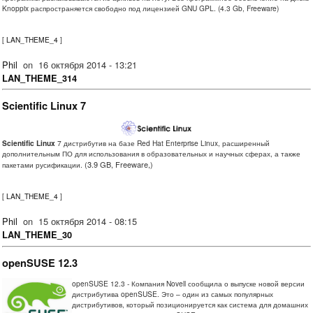
Knoppix распространяется свободно под лицензией GNU GPL. (4.3 Gb, Freeware)
[
LAN_THEME_4
]
Phil
on
16 октября 2014 - 13:21
LAN_THEME_314
Scientific Linux 7
Scientific Linux
7 дистрибутив на базе Red Hat Enterprise Linux, расширенный
дополнительным ПО для использования в образовательных и научных сферах, а также
(3.9 GB, Freeware,)
пакетами русификации.
[
LAN_THEME_4
]
Phil
on
15 октября 2014 - 08:15
LAN_THEME_30
openSUSE 12.3
openSUSE 12.3 - Компания Novell сообщила о выпуске новой версии
дистрибутива openSUSE. Это – один из самых популярных
дистрибутивов, который позиционируется как система для домашних