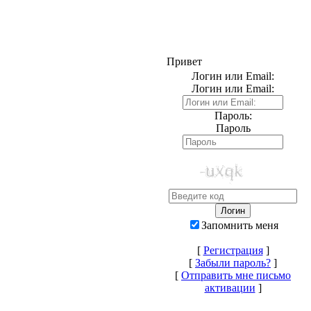
Привет
Логин или Email:
Логин или Email:
Пароль:
Пароль
Запомнить меня
[
Регистрация
]
[
Забыли пароль?
]
[
Отправить мне письмо
активации
]