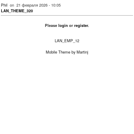
Phil
on
21 февраля 2026 - 10:05
LAN_THEME_320
Please
login
or
register
.
LAN_EMP_12
Mobile Theme by Martinj