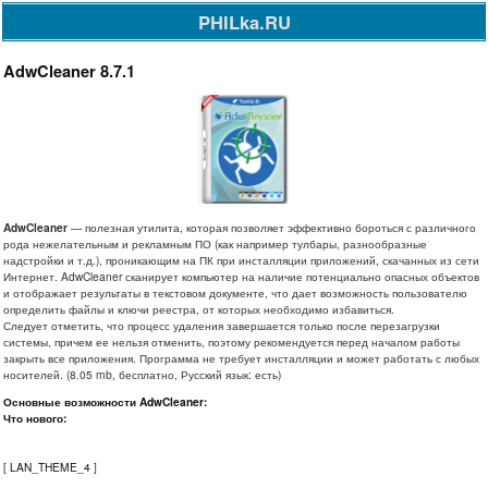
PHILka.RU
AdwCleaner 8.7.1
AdwCleaner
— полезная утилита, которая позволяет эффективно бороться с различного
рода нежелательным и рекламным ПО (как например тулбары, разнообразные
надстройки и т.д.), проникающим на ПК при инсталляции приложений, скачанных из сети
Интернет. AdwCleaner сканирует компьютер на наличие потенциально опасных объектов
и отображает результаты в текстовом документе, что дает возможность пользователю
определить файлы и ключи реестра, от которых необходимо избавиться.
Следует отметить, что процесс удаления завершается только после перезагрузки
системы, причем ее нельзя отменить, поэтому рекомендуется перед началом работы
закрыть все приложения. Программа не требует инсталляции и может работать с любых
носителей. (8.05 mb, бесплатно, Русский язык: есть)
Основные возможности AdwCleaner:
Что нового:
[
LAN_THEME_4
]