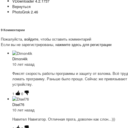
VDownloader 4.2.1737
Вернуться
PhotoGrok 2.46
9
Комментарии
Пожалуйста,
войдите
, чтобы оставить комментарий
Если вы не зарегистрированы,
нажмите здесь для регистрации
Dimon4ik
10 лет назад
Фиксят скорость работы программы и защиту от взлома. Всё тру
ломать программу. Раньше было проще. Сейчас же привязывают
устройству.
1
0
Disel76
10 лет назад
Навител Навигатор. Отличная прога, доволен как слон...)))