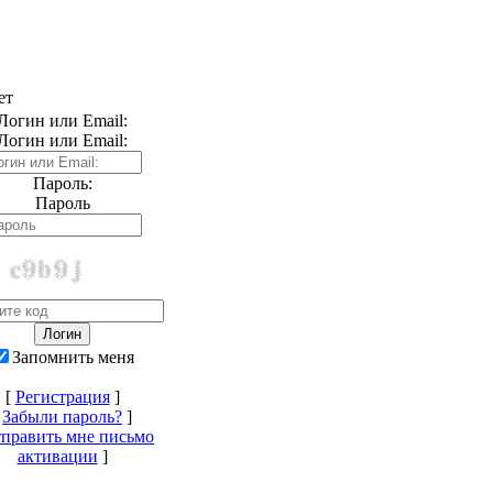
ет
Логин или Email:
Логин или Email:
Пароль:
Пароль
Запомнить меня
[
Регистрация
]
[
Забыли пароль?
]
править мне письмо
активации
]