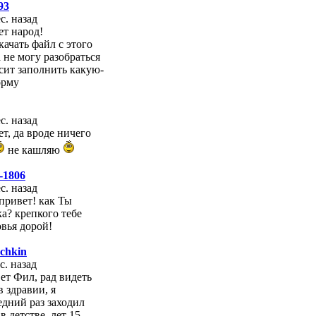
93
с. назад
ет народ!
качать файл с этого
 не могу разобраться
осит заполнить какую-
орму
с. назад
т, да вроде ничего
не кашляю
s-1806
с. назад
привет! как Ты
ка? крепкого тебе
овья дорой!
chkin
с. назад
ет Фил, рад видеть
в здравии, я
едний раз заходил
в детстве, лет 15