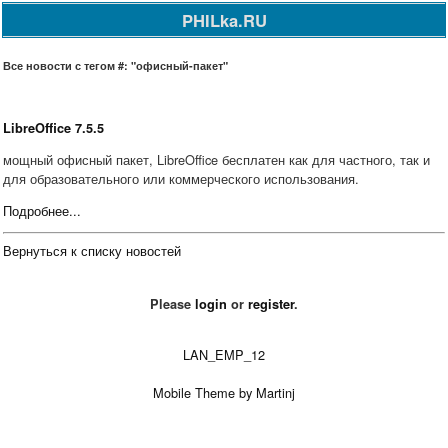
PHILka.RU
Все новости с тегом #: "офисный-пакет"
LibreOffice 7.5.5
мощный офисный пакет, LibreOffice бесплатен как для частного, так и
для образовательного или коммерческого использования.
Подробнее...
Вернуться к списку новостей
Please
login
or
register
.
LAN_EMP_12
Mobile Theme by Martinj