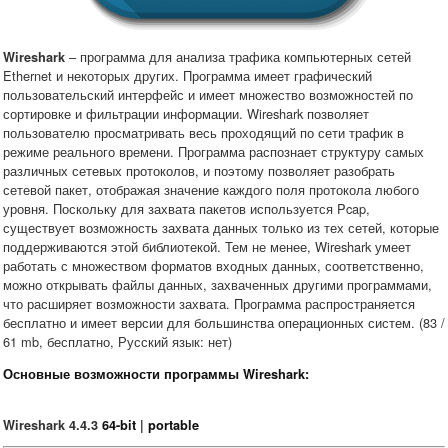
– программа для анализа трафика компьютерных сетей
Wireshark
Ethernet и некоторых других. Программа имеет графический
пользовательский интерфейс и имеет множество возможностей по
сортировке и фильтрации информации. Wireshark позволяет
пользователю просматривать весь проходящий по сети трафик в
режиме реального времени. Программа распознает структуру самых
различных сетевых протоколов, и поэтому позволяет разобрать
сетевой пакет, отображая значение каждого поля протокола любого
уровня. Поскольку для захвата пакетов используется Pcap,
существует возможность захвата данных только из тех сетей, которые
поддерживаются этой библиотекой. Тем не менее, Wireshark умеет
работать с множеством форматов входных данных, соответственно,
можно открывать файлы данных, захваченных другими программами,
что расширяет возможности захвата. Программа распространяется
бесплатно и имеет версии для большинства операционных систем. (83 /
61 mb, бесплатно, Русский язык: нет)
Основные возможности программы Wireshark:
Wireshark 4.4.3
64-bit
|
portable