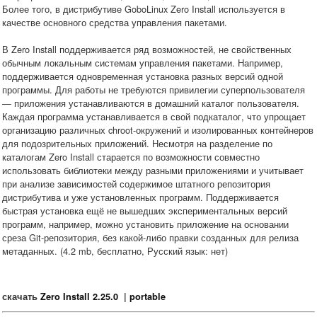
Более того, в дистрибутиве GoboLinux Zero Install используется в
качестве основного средства управления пакетами.
В Zero Install поддерживается ряд возможностей, не свойственных
обычным локальным системам управления пакетами. Например,
поддерживается одновременная установка разных версий одной
программы. Для работы не требуются привилегии суперпользователя
— приложения устанавливаются в домашний каталог пользователя.
Каждая программа устанавливается в свой подкаталог, что упрощает
организацию различных chroot-окружений и изолированных контейнеров
для подозрительных приложений. Несмотря на разделение по
каталогам Zero Install старается по возможности совместно
использовать библиотеки между разными приложениями и учитывает
при анализе зависимостей содержимое штатного репозитория
дистрибутива и уже установленных программ. Поддерживается
быстрая установка ещё не вышедших экспериментальных версий
программ, например, можно установить приложение на основании
среза Git-репозитория, без какой-либо правки созданных для релиза
метаданных. (4.2 mb, бесплатно, Русский язык: нет)
скачать
Zero Install 2.25.0
|
portable