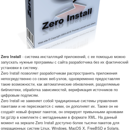
- система инсталляций приложений, с ее помощью можно
Zero Install
запускать нужные программы с сайта разработчика без их фактический
установки в систему.
Zero Install позволяет разработчикам распространять приложения
непосредственно со своих веб-узлов, одновременно предоставляя
такие возможности, как автоматические обновления, разделяемые
библиотеки, обработка зависимостей, верификация источников по
цифровым подписям.
Zero Install не заменяет собой традиционные системы управления
пакетами и не пересекается с ними, он дополняет их. Также он не
создаёт новый формат пакетов, он оперирует привычными архивами
tar.gz/zip в комплекте с метаданными в формате XML. На данный
момент на зеркале Zero Install доступно более тысячи пакетов для
операционных систем Linux, Windows, MacOS X, FreeBSD и Solaris.