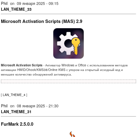
Phil
on
09 января 2025 - 09:15
LAN_THEME_33
Microsoft Activation Scripts (MAS) 2.9
Microsoft Activation Scripts
- Активатор Windows и Office с использованием методов
активации HWID/Ohook/KMS38/Online KMS с упором на открытый исходный код и
меньшее количество обнаружений антивируса.
[
LAN_THEME_4
]
Phil
on
08 января 2025 - 21:30
LAN_THEME_31
FurMark 2.5.0.0