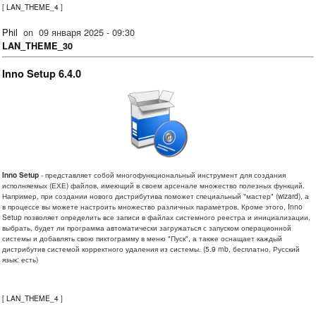
[
LAN_THEME_4
]
Phil
on
09 января 2025 - 09:30
LAN_THEME_30
Inno Setup 6.4.0
Inno Setup
- представляет собой многофункциональный инструмент для создания
исполняемых (ЕХЕ) файлов, имеющий в своем арсенале множество полезных функций.
Например, при создании нового дистрибутива поможет специальный "мастер" (wizard), а
в процессе вы можете настроить множество различных параметров. Кроме этого, Inno
Setup позволяет определить все записи в файлах системного реестра и инициализации,
выбрать, будет ли программа автоматически загружаться с запуском операционной
системы и добавлять свою пиктограмму в меню "Пуск", а также оснащает каждый
дистрибутив системой корректного удаления из системы. (5.9 mb, бесплатно, Русский
язык: есть)
[
LAN_THEME_4
]