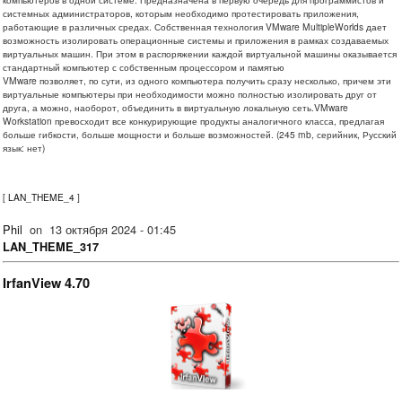
системных администраторов, которым необходимо протестировать приложения,
работающие в различных средах. Собственная технология VMware MultipleWorlds дает
возможность изолировать операционные системы и приложения в рамках создаваемых
виртуальных машин. При этом в распоряжении каждой виртуальной машины оказывается
стандартный компьютер с собственным процессором и памятью
VMware позволяет, по сути, из одного компьютера получить сразу несколько, причем эти
виртуальные компьютеры при необходимости можно полностью изолировать друг от
друга, а можно, наоборот, объединить в виртуальную локальную сеть.VMware
Workstation превосходит все конкурирующие продукты аналогичного класса, предлагая
больше гибкости, больше мощности и больше возможностей. (245 mb, серийник, Русский
язык: нет)
[
LAN_THEME_4
]
Phil
on
13 октября 2024 - 01:45
LAN_THEME_317
IrfanView 4.70