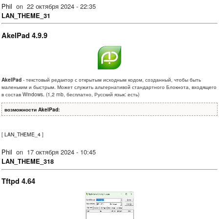
Phil
on
22 октября 2024 - 22:35
LAN_THEME_31
AkelPad 4.9.9
AkelPad
- текстовый редактор с открытым исходным кодом, созданный, чтобы быть
маленьким и быстрым. Может служить альтернативой стандартного Блокнота, входящего
в состав Windows. (1,2 mb, бесплатно, Русский язык: есть)
возможности AkelPad:
[
LAN_THEME_4
]
Phil
on
17 октября 2024 - 10:45
LAN_THEME_318
Tftpd 4.64