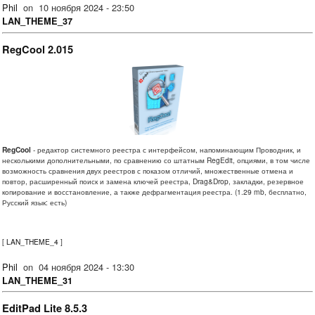
Phil
on
10 ноября 2024 - 23:50
LAN_THEME_37
RegCool 2.015
RegCool
- редактор системного реестра с интерфейсом, напоминающим Проводник, и
несколькими дополнительными, по сравнению со штатным RegEdit, опциями, в том числе
возможность сравнения двух реестров с показом отличий, множественные отмена и
повтор, расширенный поиск и замена ключей реестра, Drag&Drop, закладки, резервное
копирование и восстановление, а также дефрагментация реестра. (1.29 mb, бесплатно,
Русский язык: есть)
[
LAN_THEME_4
]
Phil
on
04 ноября 2024 - 13:30
LAN_THEME_31
EditPad Lite 8.5.3