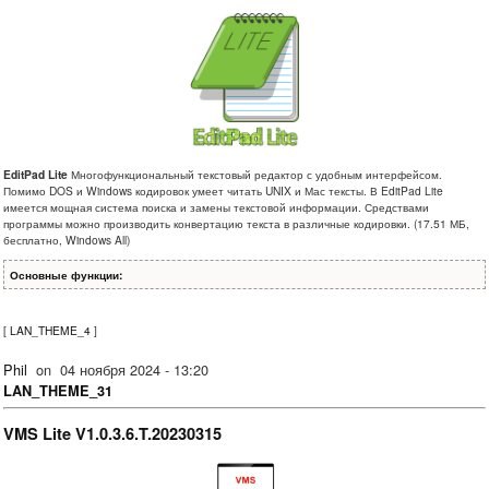
EditPad Lite
Многофункциональный текстовый редактор с удобным интерфейсом.
Помимо DOS и Windows кодировок умеет читать UNIX и Мас тексты. В EditPad Lite
имеется мощная система поиска и замены текстовой информации. Средствами
программы можно производить конвертацию текста в различные кодировки. (17.51 МБ,
бесплатно, Windows All)
Основные функции:
[
LAN_THEME_4
]
Phil
on
04 ноября 2024 - 13:20
LAN_THEME_31
VMS Lite V1.0.3.6.T.20230315