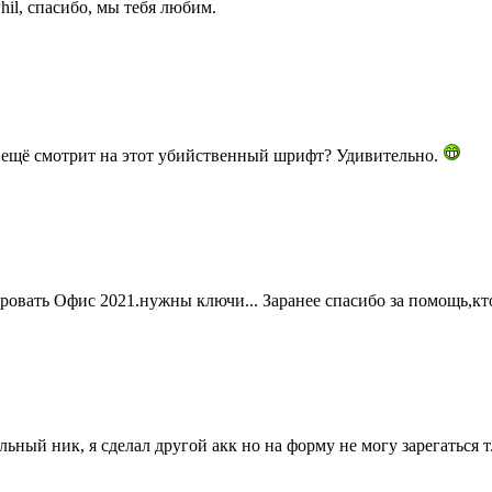
il, спасибо, мы тебя любим.
о ещё смотрит на этот убийственный шрифт? Удивительно.
овать Офис 2021.нужны ключи... Заранее спасибо за помощь,кт
льный ник, я сделал другой акк но на форму не могу зарегаться т