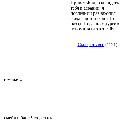
Привет Фил, рад видеть
тебя в здравии, я
последний раз заходил
сюда в детстве, лет 15
назад. Недавно с дургом
вспоминали этот сайт
Смотреть все
(1121)
о поможет..
.к емейл в бане.Что делать