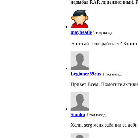
надыбал RAR лицензионный. Ph
maybeatle
1 год назад
Этот сайт ещё работает? Кто-т
Legioner59rus
1 год назад
Привет Всем! Помогите активир
Soniko
1 год назад
Хелп, serg меня забанил за деби