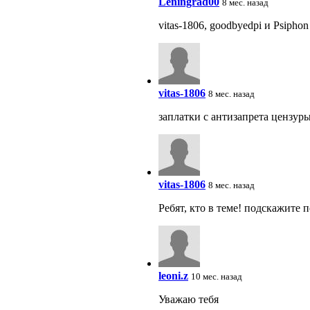
Leningrad00
8 мес. назад
vitas-1806, goodbyedpi и Psiphon
vitas-1806
8 мес. назад
заплатки с антизапрета цензуры
vitas-1806
8 мес. назад
Ребят, кто в теме! подскажите
leoni.z
10 мес. назад
Уважаю тебя