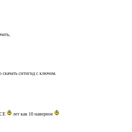
чать,
о скачать ситигид с ключом.
inCE
лет как 10 наверное