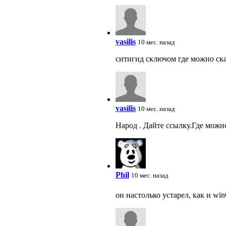
vasilis
10 мес. назад
ситигид сключом где можно ска
vasilis
10 мес. назад
Народ . Дайте ссылку.Где можн
Phil
10 мес. назад
он настолько устарел, как и w