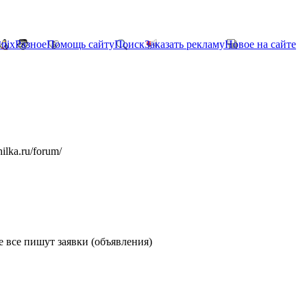
*nix
Разное
Помощь сайту
Поиск
Заказать рекламу
Новое на сайте
ilka.ru/forum/
те все пишут заявки (объявления)