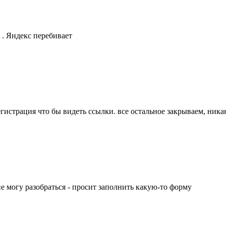
 . Яндекс перебивает
егистрация что бы видеть ссылки. все остальное закрываем, ник
 не могу разобраться - просит заполнить какую-то форму