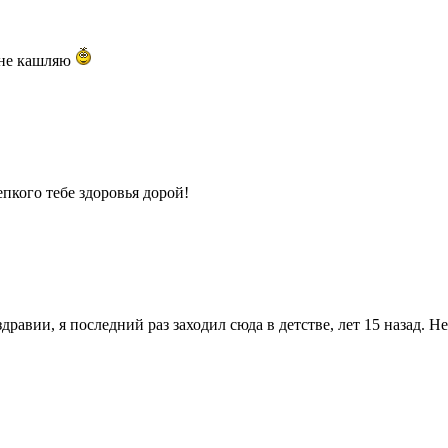
не кашляю
пкого тебе здоровья дорой!
здравии, я последний раз заходил сюда в детстве, лет 15 назад. 