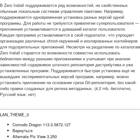
В Zero Install поддерживается ряд возможностей, не свойственных
обычным локальным системам управления пакетами. Например,
поддерживается одновременная установка разных версий одной
программы. Для работы не требуются привилегии суперпользователя —
приложения устанавливаются в домашний каталог пользователя.
Каждая программа устанавливается в свой подкаталог, что упрощает
организацию различных chroot-окружений и изолированных контейнеров
для подозрительных приложений. Несмотря на разделение по каталогам
Zero Install старается по возможности совместно использовать
библиотеки между разными приложениями и учитывает при анализе
зависимостей содержимое штатного репозитория дистрибутива и уже
установленных программ. Поддерживается быстрая установка ещё не
вышедших экспериментальных версий программ, например, можно
установить приложение на основании среза Git-репозитория, без какой-
либо правки созданных для релиза метаданных. (4.2 mb, бесплатно,
Русский язык: нет)
LAN_THEME_3
Comodo Dragon 113.0.5672.127
Вернуться
Alternate Pic View 3.250