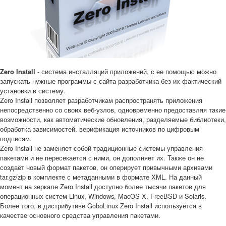
- система инсталляций приложений, с ее помощью можно
Zero Install
запускать нужные программы с сайта разработчика без их фактический
установки в систему.
Zero Install позволяет разработчикам распространять приложения
непосредственно со своих веб-узлов, одновременно предоставляя такие
возможности, как автоматические обновления, разделяемые библиотеки,
обработка зависимостей, верификация источников по цифровым
подписям.
Zero Install не заменяет собой традиционные системы управления
пакетами и не пересекается с ними, он дополняет их. Также он не
создаёт новый формат пакетов, он оперирует привычными архивами
tar.gz/zip в комплекте с метаданными в формате XML. На данный
момент на зеркале Zero Install доступно более тысячи пакетов для
операционных систем Linux, Windows, MacOS X, FreeBSD и Solaris.
Более того, в дистрибутиве GoboLinux Zero Install используется в
качестве основного средства управления пакетами.