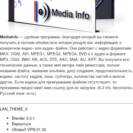
— удобная программа, благодаря которой вы сможете
MediaInfo
получить в полном объёме всю интересующую вас информацию о
конкретном видео- или аудио- файле. Она работает с видео форматами
MKV, OGM, AVI, MPEG1, MPEG2, MPEG4, DVD и с аудио в формате
MP3, OGG, WAV, RA, AC3, DTS, AAC, M4A, AU, AIFF. Вы получите все
технические данные, а также имя автора либо режиссера, полное
название файла, название альбома, дату создания, продолжительность,
кодеки, частоту кадров, язык, субтитры, количество частей и многое
другое. Если кодеки для проигрывания файлов отсутствуют, то
программа предоставит вам ссылку для их загрузки. (6.2 mb, бесплатно,
Русский язык: есть)
LAN_THEME_3
Blender 3.3.1
Вернуться
Ultrasurf VPN 21.32