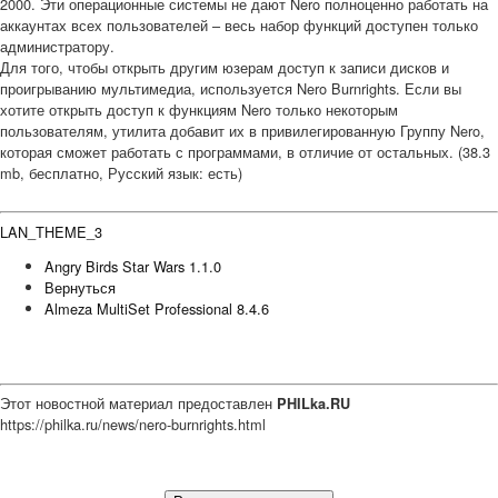
2000. Эти операционные системы не дают Nero полноценно работать на
аккаунтах всех пользователей – весь набор функций доступен только
администратору.
Для того, чтобы открыть другим юзерам доступ к записи дисков и
проигрыванию мультимедиа, используется Nero Burnrights. Если вы
хотите открыть доступ к функциям Nero только некоторым
пользователям, утилита добавит их в привилегированную Группу Nero,
которая сможет работать с программами, в отличие от остальных. (38.3
mb, бесплатно, Русский язык: есть)
LAN_THEME_3
Angry Birds Star Wars 1.1.0
Вернуться
Almeza MultiSet Professional 8.4.6
Этот новостной материал предоставлен
PHILka.RU
https://philka.ru/news/nero-burnrights.html