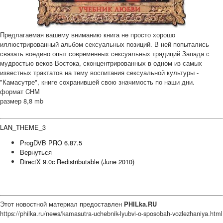
Предлагаемая вашему вниманию книга не просто хорошо
иллюстрированный альбом сексуальных позиций. В ней попытались
связать воедино опыт современных сексуальных традиций Запада с
мудростью веков Востока, сконцентрированных в одном из самых
известных трактатов на тему воспитания сексуальной культуры -
"Камасутре", книге сохранившей свою значимость по наши дни.
формат CHM
размер 8,8 mb
LAN_THEME_3
ProgDVB PRO 6.87.5
Вернуться
DirectX 9.0c Redistributable (June 2010)
Этот новостной материал предоставлен
PHILka.RU
https://philka.ru/news/kamasutra-uchebnik-lyubvi-o-sposobah-vozlezhaniya.html