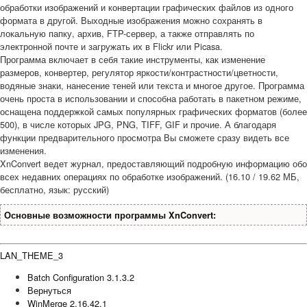
обработки изображений и конвертации графических файлов из одного
формата в другой. Выходные изображения можно сохранять в
локальную папку, архив, FTP-сервер, а также отправлять по
электронной почте и загружать их в Flickr или Picasa.
Программа включает в себя такие инструменты, как изменение
размеров, конвертер, регулятор яркости/контрастности/цветности,
водяные знаки, нанесение теней или текста и многое другое. Программа
очень проста в использовании и способна работать в пакетном режиме,
оснащена поддержкой самых популярных графических форматов (более
500), в числе которых JPG, PNG, TIFF, GIF и прочие. А благодаря
функции предварительного просмотра Вы сможете сразу видеть все
изменения.
XnConvert ведет журнал, предоставляющий подробную информацию обо
всех недавних операциях по обработке изображений. (16.10 / 19.62 МБ,
бесплатно, язык: русский)
Основные возможности программы XnConvert:
LAN_THEME_3
Batch Configuration 3.1.3.2
Вернуться
WinMerge 2.16.42.1