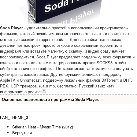
- удивительно простой в использовании проигрыватель
Soda Player
фильмов, который позволяет вам мгновенно открывать и проигрывать
магнитные ссылки и торрент-файлы. Для настройки технических
деталей нет настроек, просто откройте сохраненный торрент или
видеофайл или вставьте магнитную ссылку, и видео сразу начнет
воспроизводиться. Soda Player предлагает поддержку всех форматов и
кодеков и поставляется с интегрированным прокси SOCKS5, чтобы
обойти ограничение трафика. Он также может автоматически получать
субтитры на вашем языке. Другие функции включают поддержку
AppleTV и Chromecast, поддержку локальных файлов BitTorrent и DHT,
PEX, UDP трекеров. (81.8 mb, бесплатно, Русский язык: нет)
информация о релизе:
Основные возможности программы Soda Player:
LAN_THEME_3
Siberian Heat - Mystic Time (2012)
Вернуться