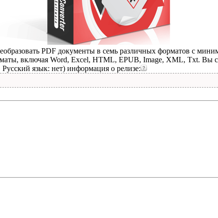
еобразовать PDF документы в семь различных форматов с мини
маты, включая Word, Excel, HTML, EPUB, Image, XML, Txt. Вы 
 Русский язык: нет) информация о релизе: