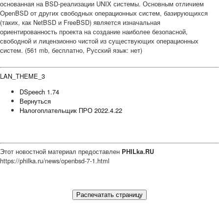
основанная на BSD-реализации UNIX системы. Основным отличием
OpenBSD от других свободных операционных систем, базирующихся
(таких, как NetBSD и FreeBSD) является изначальная
ориентированность проекта на создание наиболее безопасной,
свободной и лицензионно чистой из существующих операционных
систем. (561 mb, бесплатно, Русский язык: нет)
LAN_THEME_3
DSpeech 1.74
Вернуться
Налогоплательщик ПРО 2022.4.22
Этот новостной материал предоставлен
PHILka.RU
https://philka.ru/news/openbsd-7-1.html
Распечатать страницу