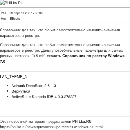
Phil
18 апреля 2007 - 00:00
Нет
EBooks
Справочник для тех, кто любит самостоятельно изменять значения
параметров в реестре.
Справочник для тех, кто любит самостоятельно изменять значения
параметров в реестре. Даны употребительные параметры для самых
разных настроек. [0.5 mb]
скачать
Справочник по реестру Windows
7.0
LAN_THEME_3
Network DeepScan 2.6.1.3
Вернуться
ActiveState Komodo IDE 4.0.3.278227
Этот новостной материал предоставлен
PHILka.RU
https://philka.ru/news/spravochnik-po-reestru-windows-7-0.html