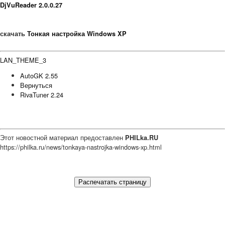
DjVuReader 2.0.0.27
скачать
Тонкая настройка Windows XP
LAN_THEME_3
AutoGK 2.55
Вернуться
RivaTuner 2.24
Этот новостной материал предоставлен
PHILka.RU
https://philka.ru/news/tonkaya-nastrojka-windows-xp.html
Распечатать страницу