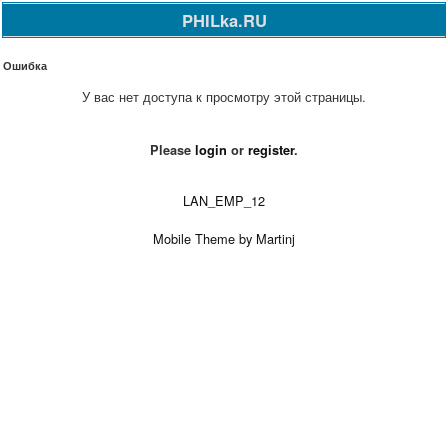
PHILka.RU
Ошибка
У вас нет доступа к просмотру этой страницы.
Please
login
or
register
.
LAN_EMP_12
Mobile Theme by Martinj