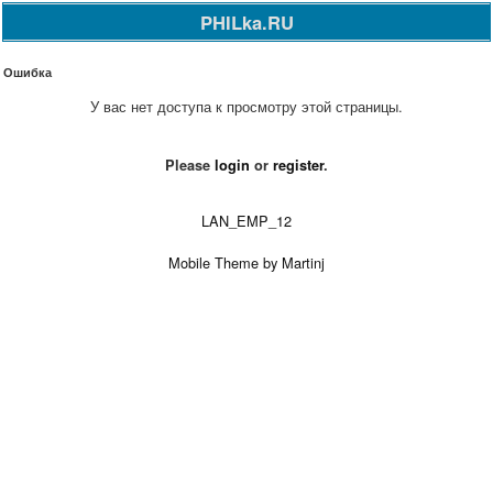
PHILka.RU
Ошибка
У вас нет доступа к просмотру этой страницы.
Please
login
or
register
.
LAN_EMP_12
Mobile Theme by Martinj