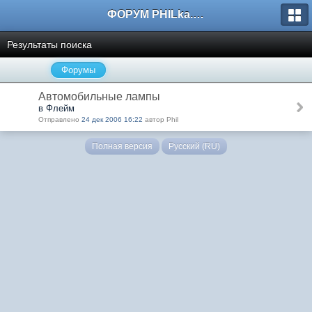
ФОРУМ PHILka.RU
Результаты поиска
Форумы
Автомобильные лампы
в Флейм
Отправлено
24 дек 2006 16:22
автор Phil
Полная версия
Русский (RU)