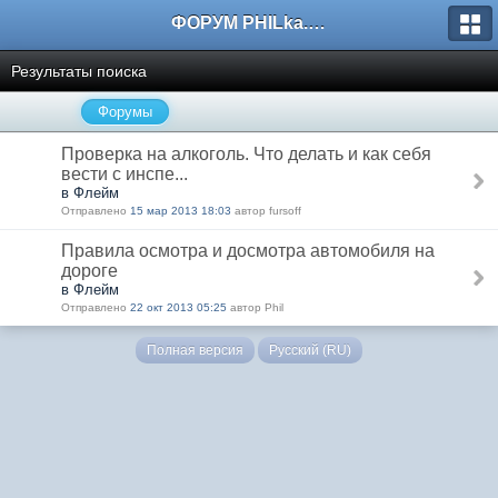
ФОРУМ PHILka.RU
Результаты поиска
Форумы
Проверка на алкоголь. Что делать и как себя
вести с инспе...
в Флейм
Отправлено
15 мар 2013 18:03
автор fursoff
Правила осмотра и досмотра автомобиля на
дороге
в Флейм
Отправлено
22 окт 2013 05:25
автор Phil
Полная версия
Русский (RU)