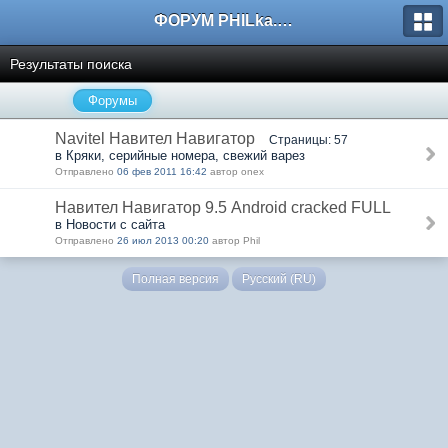
ФОРУМ PHILka.RU
Результаты поиска
Форумы
Navitel Навител Навигатор
Страницы: 57
в Кряки, серийные номера, свежий варез
Отправлено
06 фев 2011 16:42
автор onex
Навител Навигатор 9.5 Android cracked FULL
в Новости с сайта
Отправлено
26 июл 2013 00:20
автор Phil
Полная версия
Русский (RU)