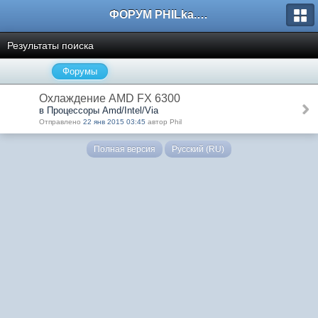
ФОРУМ PHILka.RU
Результаты поиска
Форумы
Охлаждение AMD FX 6300
в Процессоры Amd/Intel/Via
Отправлено
22 янв 2015 03:45
автор Phil
Полная версия
Русский (RU)